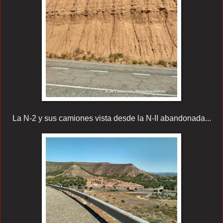
La N-2 y sus camiones vista desde la N-II abandonada...