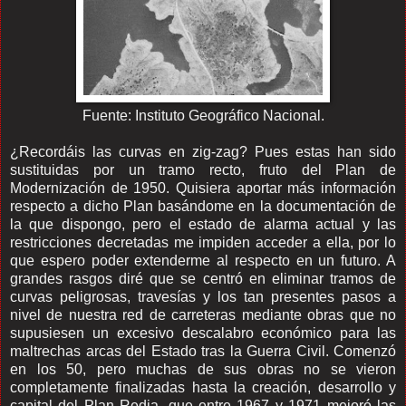
Fuente: Instituto Geográfico Nacional.
¿Recordáis las curvas en zig-zag? Pues estas han sido
sustituidas por un tramo recto, fruto del Plan de
Modernización de 1950. Quisiera aportar más información
respecto a dicho Plan basándome en la documentación de
la que dispongo, pero el estado de alarma actual y las
restricciones decretadas me impiden acceder a ella, por lo
que espero poder extenderme al respecto en un futuro. A
grandes rasgos diré que se centró en eliminar tramos de
curvas peligrosas, travesías y los tan presentes pasos a
nivel de nuestra red de carreteras mediante obras que no
supusiesen un excesivo descalabro económico para las
maltrechas arcas del Estado tras la Guerra Civil. Comenzó
en los 50, pero muchas de sus obras no se vieron
completamente finalizadas hasta la creación, desarrollo y
capital del Plan Redia, que entre 1967 y 1971 mejoró las