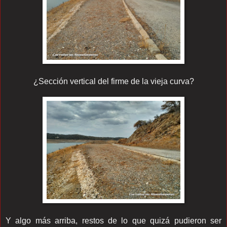
¿Sección vertical del firme de la vieja curva?
Y algo más arriba, restos de lo que quizá pudieron ser